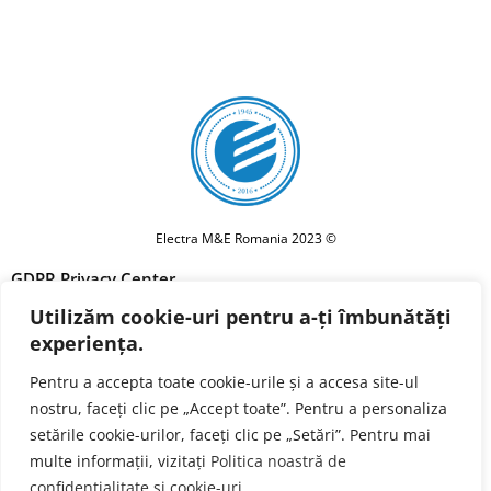
Electra M&E Romania 2023 ©
GDPR Privacy Center
Utilizăm cookie-uri pentru a-ți îmbunătăți
Privacy policy
experiența.
Cookie Policy
Pentru a accepta toate cookie-urile și a accesa site-ul
Terms and conditions
nostru, faceți clic pe „Accept toate”. Pentru a personaliza
Forget Me
setările cookie-urilor, faceți clic pe „Setări”. Pentru mai
multe informații, vizitați
Politica noastră de
confidențialitate și cookie-uri
.