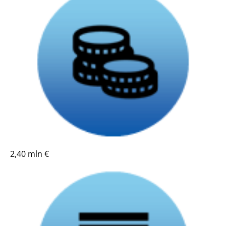
2,40 mln €