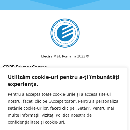
Electra M&E Romania 2023 ©
GDPR Privacy Center
Utilizăm cookie-uri pentru a-ți îmbunătăți
Privacy policy
experiența.
Cookie Policy
Pentru a accepta toate cookie-urile și a accesa site-ul
Terms and conditions
nostru, faceți clic pe „Accept toate”. Pentru a personaliza
Forget Me
setările cookie-urilor, faceți clic pe „Setări”. Pentru mai
multe informații, vizitați
Politica noastră de
confidențialitate și cookie-uri
.