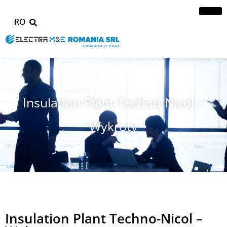
RO
Insulation Plant Techno-Nicol –
Wykroty
Insulation Plant Techno-Nicol –