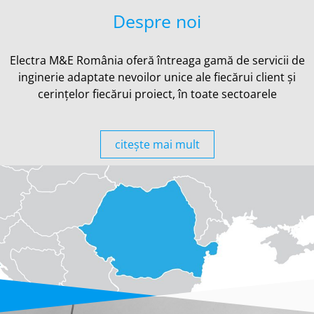
Despre noi
Electra M&E România oferă întreaga gamă de servicii de
inginerie adaptate nevoilor unice ale fiecărui client și
cerințelor fiecărui proiect, în toate sectoarele
citeşte mai mult