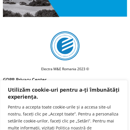
Electra M&E Romania 2023 ©
GDPR Privacy Center
Utilizăm cookie-uri pentru a-ți îmbunătăți
Privacy policy
experiența.
Cookie Policy
Pentru a accepta toate cookie-urile și a accesa site-ul
Terms and conditions
nostru, faceți clic pe „Accept toate”. Pentru a personaliza
Forget Me
setările cookie-urilor, faceți clic pe „Setări”. Pentru mai
multe informații, vizitați
Politica noastră de