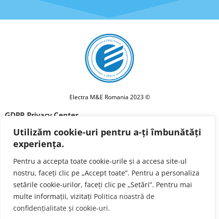
Electra M&E Romania 2023 ©
GDPR Privacy Center
Utilizăm cookie-uri pentru a-ți îmbunătăți
Privacy policy
experiența.
Cookie Policy
Pentru a accepta toate cookie-urile și a accesa site-ul
Terms and conditions
nostru, faceți clic pe „Accept toate”. Pentru a personaliza
Forget Me
setările cookie-urilor, faceți clic pe „Setări”. Pentru mai
multe informații, vizitați
Politica noastră de
confidențialitate și cookie-uri
.