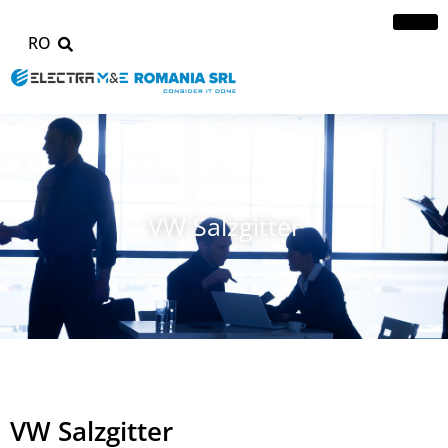
RO
VW Salzgitter
VW Salzgitter